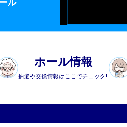
ール
ホール情報
抽選や交換情報はここでチェック!!