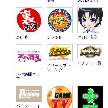
演者
SEVENS TV
裏研修
ゲッツ!!
クロロ店長
パチデミー賞
ドリームプラ
ンニング
スパ満開ウェ
ブ
パチンコウォ