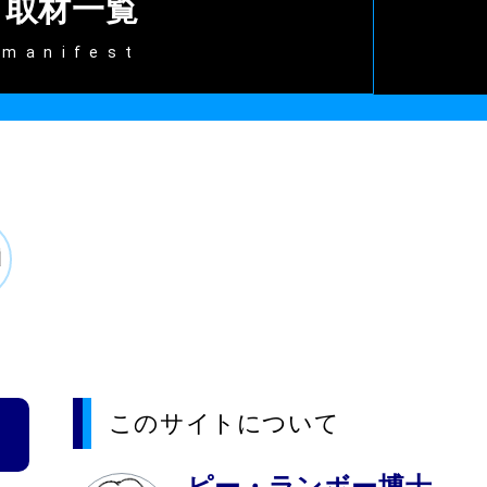
取材一覧
manifest
このサイトについて
ピー・ランボー博士