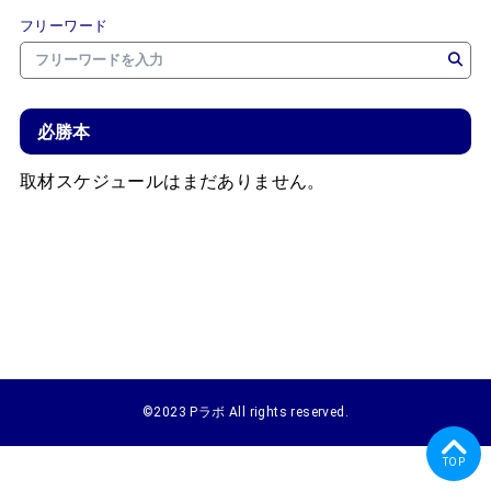
フリーワード
必勝本
取材スケジュールはまだありません。
©2023 Pラボ All rights reserved.
TOP