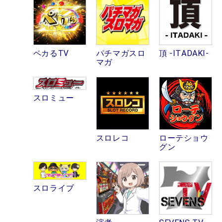
ペカるTV
パチマガスロ
頂 -ITADAKI-
マガ
スロミュー
スロレコ
ローテショウ
グン
スロライブ