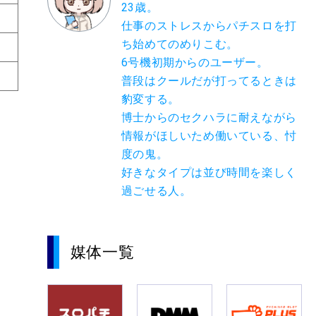
23歳。
仕事のストレスからパチスロを打
ち始めてのめりこむ。
6号機初期からのユーザー。
普段はクールだが打ってるときは
豹変する。
博士からのセクハラに耐えながら
情報がほしいため働いている、忖
度の鬼。
好きなタイプは並び時間を楽しく
過ごせる人。
媒体一覧