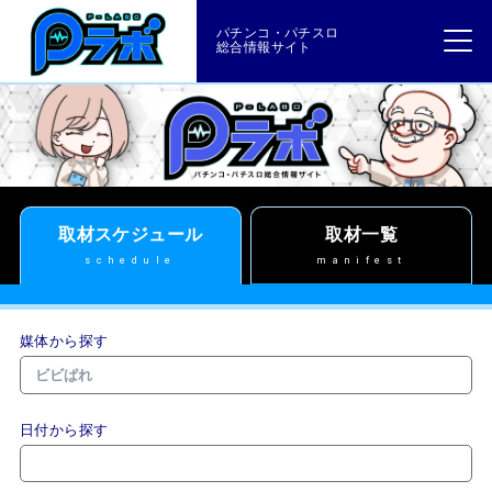
パチンコ・パチスロ
総合情報サイト
取材スケジュール
取材一覧
schedule
manifest
媒体から探す
日付から探す