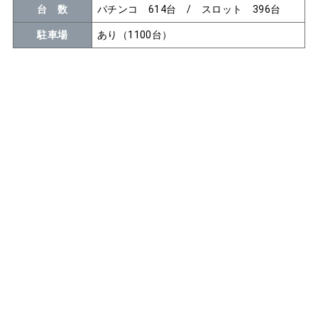
台 数
パチンコ 614台 / スロット 396台
駐車場
あり（1100台）