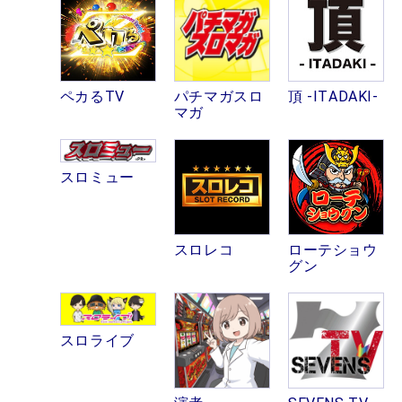
ペカるTV
パチマガスロ
頂 -ITADAKI-
マガ
スロミュー
スロレコ
ローテショウ
グン
スロライブ