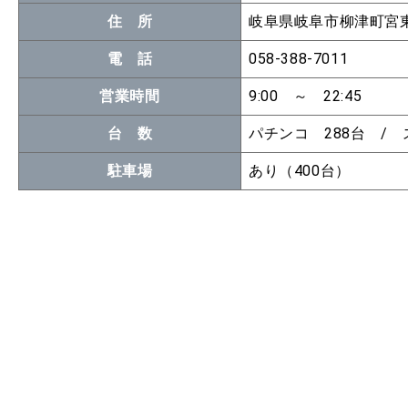
住 所
岐阜県岐阜市柳津町宮東3
電 話
058-388-7011
営業時間
9:00 ～ 22:45
台 数
パチンコ 288台 / 
駐車場
あり（400台）