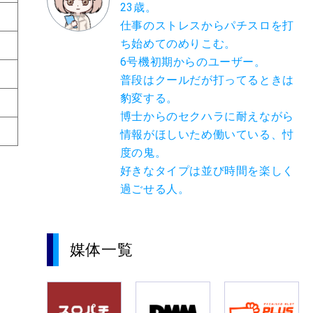
23歳。
仕事のストレスからパチスロを打
ち始めてのめりこむ。
6号機初期からのユーザー。
普段はクールだが打ってるときは
豹変する。
博士からのセクハラに耐えながら
情報がほしいため働いている、忖
度の鬼。
好きなタイプは並び時間を楽しく
過ごせる人。
媒体一覧