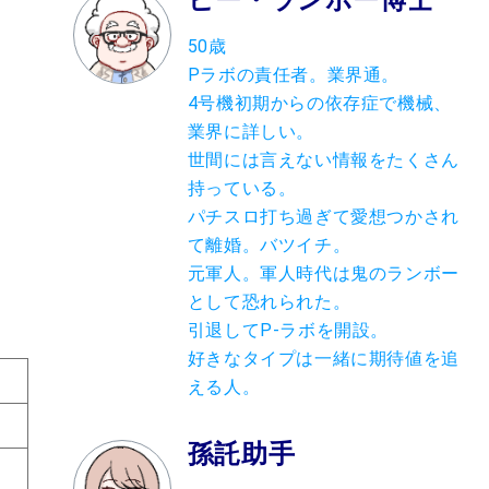
50歳
Pラボの責任者。業界通。
4号機初期からの依存症で機械、
業界に詳しい。
世間には言えない情報をたくさん
持っている。
パチスロ打ち過ぎて愛想つかされ
て離婚。バツイチ。
元軍人。軍人時代は鬼のランボー
として恐れられた。
引退してP-ラボを開設。
好きなタイプは一緒に期待値を追
える人。
孫託助手