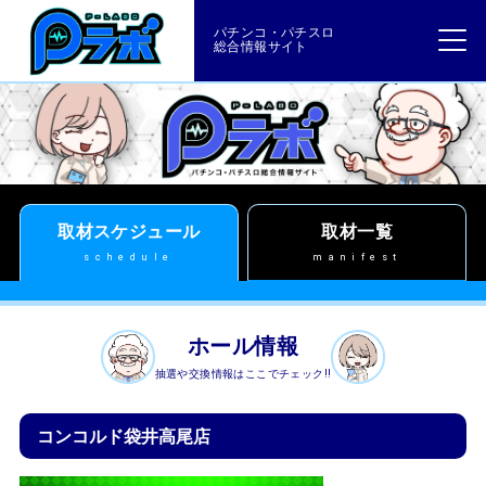
パチンコ・パチスロ
総合情報サイト
取材スケジュール
取材一覧
schedule
manifest
ホール情報
抽選や交換情報はここでチェック!!
コンコルド袋井高尾店