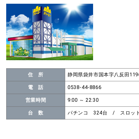
住 所
静岡県袋井市国本字八反田1196
電 話
0538-44-8866
営業時間
9:00 ～ 22:30
台 数
パチンコ 324台 / スロット