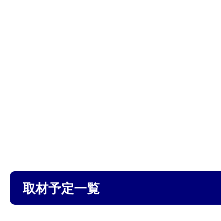
取材予定一覧