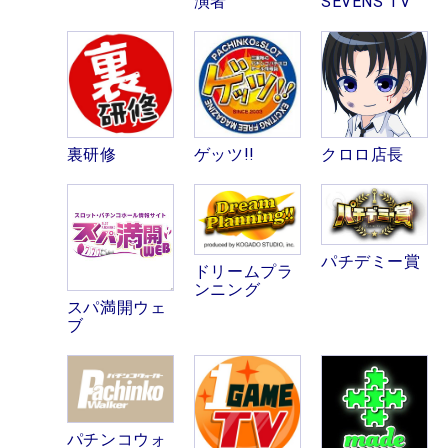
演者
SEVENS TV
裏研修
ゲッツ!!
クロロ店長
パチデミー賞
ドリームプラ
ンニング
スパ満開ウェ
ブ
パチンコウォ