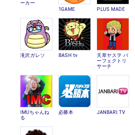
ーカー
1GAME
PLUS MADE
滝沢ガレソ
BASH tv
天草ヤスヲ パ
ーフェクトリ
サーチ
IMUちゃんね
必勝本
JANBARI.TV
る