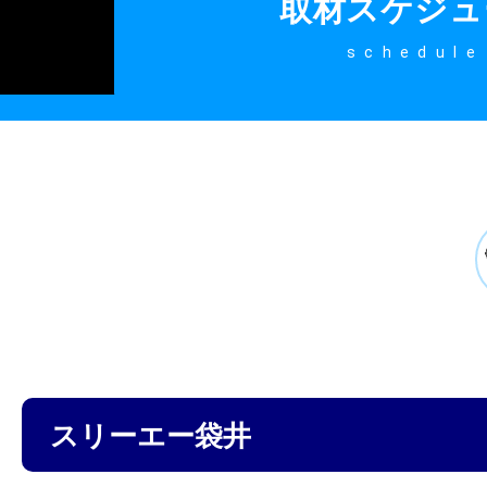
取材スケジュ
schedule
スリーエー袋井