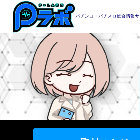
パチンコ・パチスロ総合情報サ