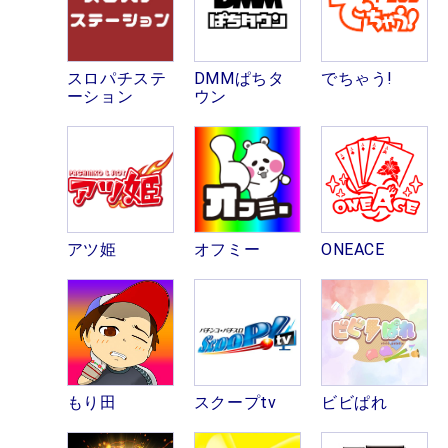
スロパチステ
DMMぱちタ
でちゃう!
ーション
ウン
アツ姫
オフミー
ONEACE
もり田
スクープtv
ビビぱれ