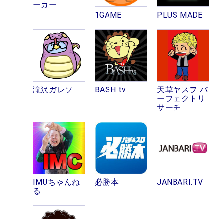
ーカー
1GAME
PLUS MADE
滝沢ガレソ
BASH tv
天草ヤスヲ パ
ーフェクトリ
サーチ
IMUちゃんね
必勝本
JANBARI.TV
る