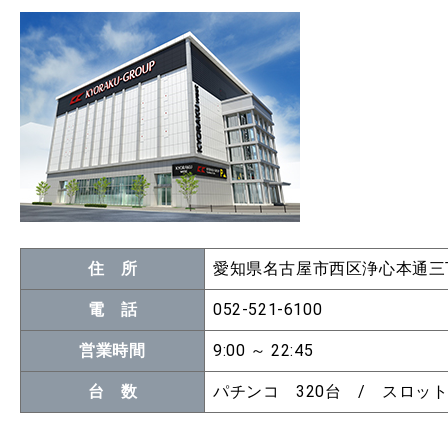
住 所
愛知県名古屋市西区浄心本通三
電 話
052-521-6100
営業時間
9:00 ～ 22:45
台 数
パチンコ 320台 / スロット