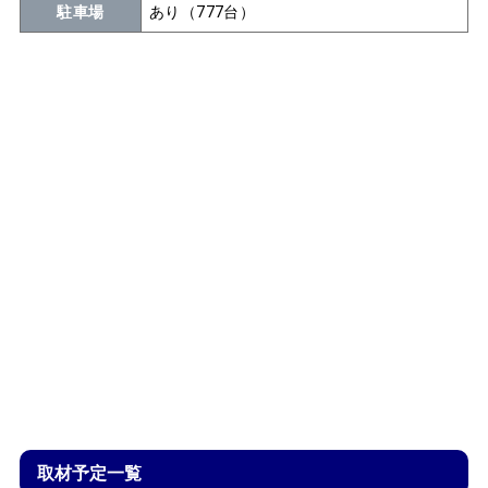
駐車場
あり（777台）
取材予定一覧