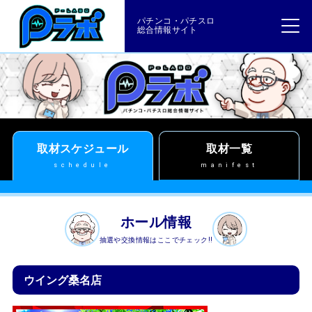
パチンコ・パチスロ
総合情報サイト
取材スケジュール
取材一覧
schedule
manifest
ホール情報
抽選や交換情報はここでチェック!!
ウイング桑名店