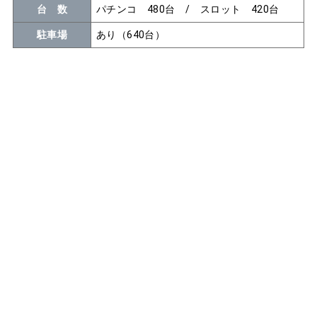
台 数
パチンコ 480台 / スロット 420台
駐車場
あり（640台）