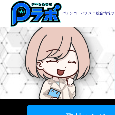
パチンコ・パチスロ総合情報サ