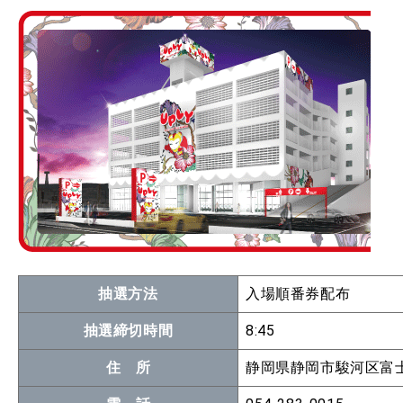
抽選方法
入場順番券配布
抽選締切時間
8:45
住 所
静岡県静岡市駿河区富士見