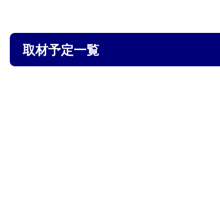
取材予定一覧