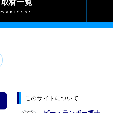
取材一覧
manifest
このサイトについて
ピー・ランボー博士