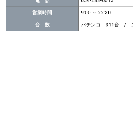
電 話
054-283-0015
営業時間
9:00 ～ 22:30
台 数
パチンコ 311台 / 