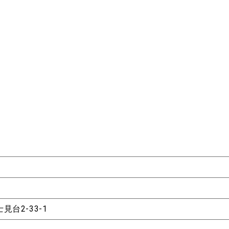
台2-33-1