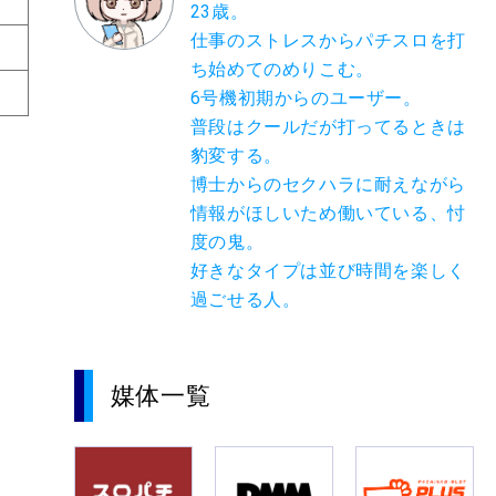
23歳。
仕事のストレスからパチスロを打
ち始めてのめりこむ。
6号機初期からのユーザー。
普段はクールだが打ってるときは
豹変する。
博士からのセクハラに耐えながら
情報がほしいため働いている、忖
度の鬼。
好きなタイプは並び時間を楽しく
過ごせる人。
媒体一覧